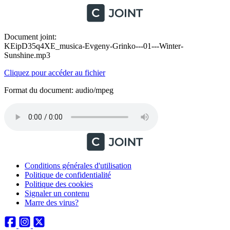
Document joint:
KEipD35q4XE_musica-Evgeny-Grinko---01---Winter-
Sunshine.mp3
Cliquez pour accéder au fichier
Format du document: audio/mpeg
Conditions générales d'utilisation
Politique de confidentialité
Politique des cookies
Signaler un contenu
Marre des virus?