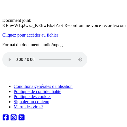
Document joint:
KEhwW1q2wzc_KEhwBbzfZaS-Record-online-voice-recorder.com-
Cliquez pour accéder au fichier
Format du document: audio/mpeg
Conditions générales d'utilisation
Politique de confidentialité
Politique des cookies
Signaler un contenu
Marre des virus?