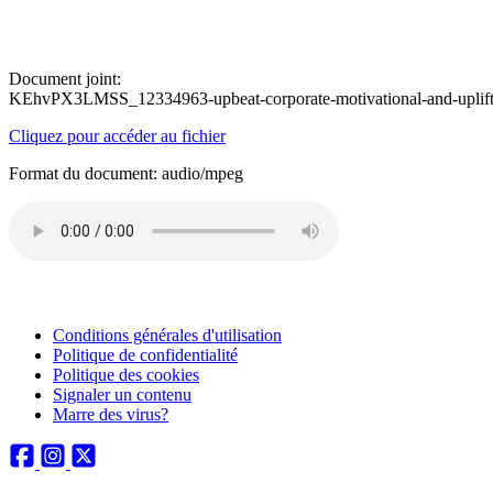
Document joint:
KEhvPX3LMSS_12334963-upbeat-corporate-motivational-and-uplifti
Cliquez pour accéder au fichier
Format du document: audio/mpeg
Conditions générales d'utilisation
Politique de confidentialité
Politique des cookies
Signaler un contenu
Marre des virus?