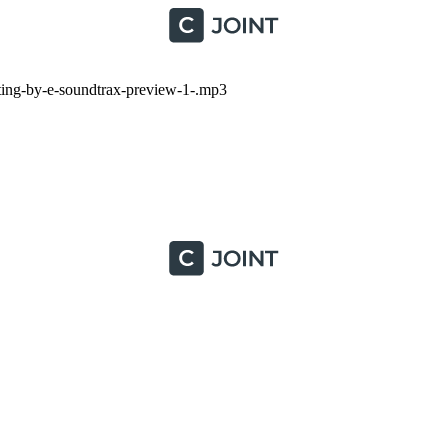
ng-by-e-soundtrax-preview-1-.mp3