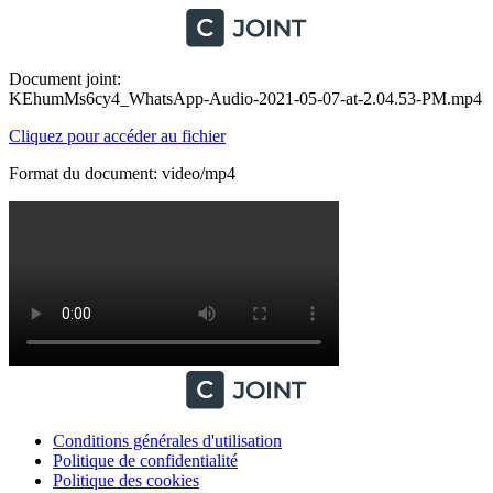
Document joint:
KEhumMs6cy4_WhatsApp-Audio-2021-05-07-at-2.04.53-PM.mp4
Cliquez pour accéder au fichier
Format du document: video/mp4
Conditions générales d'utilisation
Politique de confidentialité
Politique des cookies