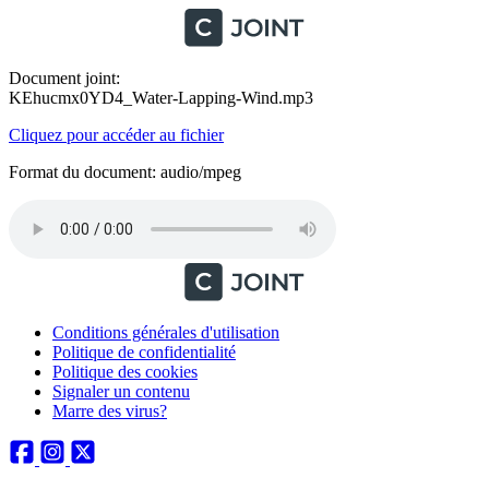
Document joint:
KEhucmx0YD4_Water-Lapping-Wind.mp3
Cliquez pour accéder au fichier
Format du document: audio/mpeg
Conditions générales d'utilisation
Politique de confidentialité
Politique des cookies
Signaler un contenu
Marre des virus?