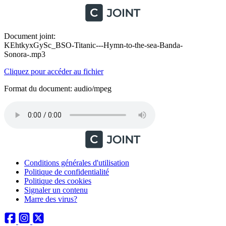
Document joint:
KEhtkyxGySc_BSO-Titanic---Hymn-to-the-sea-Banda-
Sonora-.mp3
Cliquez pour accéder au fichier
Format du document: audio/mpeg
Conditions générales d'utilisation
Politique de confidentialité
Politique des cookies
Signaler un contenu
Marre des virus?