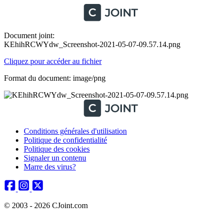
Document joint:
KEhihRCWYdw_Screenshot-2021-05-07-09.57.14.png
Cliquez pour accéder au fichier
Format du document: image/png
Conditions générales d'utilisation
Politique de confidentialité
Politique des cookies
Signaler un contenu
Marre des virus?
© 2003 - 2026 CJoint.com