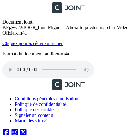
Document joint:
KEgwGWPr878_Luis-Miguel---Ahora-te-puedes-marchar-Video-
Oficial-.m4a
Cliquez pour accéder au fichier
Format du document: audio/x-m4a
Conditions générales d'utilisation
Politique de confidentialité
Politique des cookies
Signaler un contenu
Marre des virus?