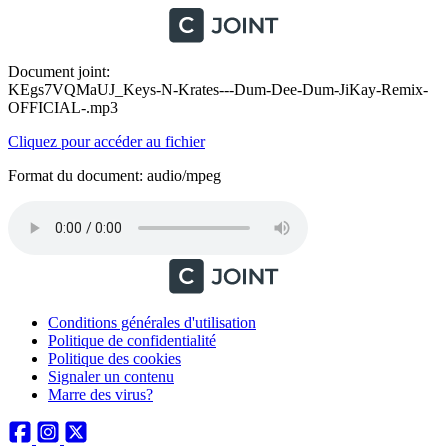
Document joint:
KEgs7VQMaUJ_Keys-N-Krates---Dum-Dee-Dum-JiKay-Remix-
OFFICIAL-.mp3
Cliquez pour accéder au fichier
Format du document: audio/mpeg
Conditions générales d'utilisation
Politique de confidentialité
Politique des cookies
Signaler un contenu
Marre des virus?