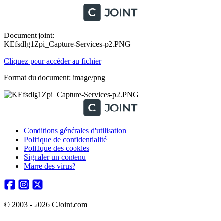
Document joint:
KEfsdlg1Zpi_Capture-Services-p2.PNG
Cliquez pour accéder au fichier
Format du document: image/png
Conditions générales d'utilisation
Politique de confidentialité
Politique des cookies
Signaler un contenu
Marre des virus?
© 2003 - 2026 CJoint.com