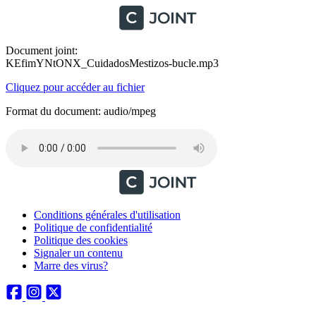
Document joint:
KEfimYNtONX_CuidadosMestizos-bucle.mp3
Cliquez pour accéder au fichier
Format du document: audio/mpeg
Conditions générales d'utilisation
Politique de confidentialité
Politique des cookies
Signaler un contenu
Marre des virus?