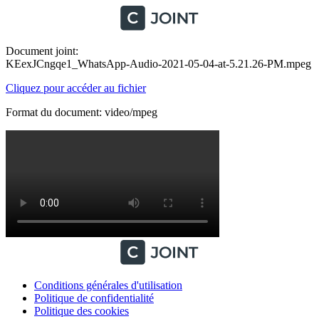
Document joint:
KEexJCngqe1_WhatsApp-Audio-2021-05-04-at-5.21.26-PM.mpeg
Cliquez pour accéder au fichier
Format du document: video/mpeg
Conditions générales d'utilisation
Politique de confidentialité
Politique des cookies