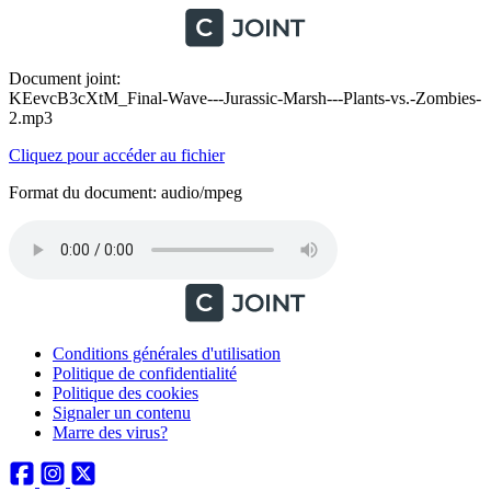
Document joint:
KEevcB3cXtM_Final-Wave---Jurassic-Marsh---Plants-vs.-Zombies-
2.mp3
Cliquez pour accéder au fichier
Format du document: audio/mpeg
Conditions générales d'utilisation
Politique de confidentialité
Politique des cookies
Signaler un contenu
Marre des virus?