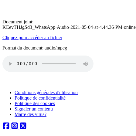
Document joint:
KEevTHJgSd3_WhatsApp-Audio-2021-05-04-at-4.44.36-PM-online-
Cliquez pour accéder au fichier
Format du document: audio/mpeg
Conditions générales d'utilisation
Politique de confidentialité
Politique des cookies
Signaler un contenu
Marre des virus?