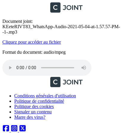
Document joint:
KEeteRIVT83_WhatsApp-Audio-2021-05-04-at-1.57.57-PM-
-1-.mp3
Cliquez pour accéder au fichier
Format du document: audio/mpeg
Conditions générales d'utilisation
Politique de confidentialité
Politique des cookies
Signaler un contenu
Marre des virus?