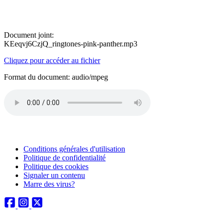
Document joint:
KEeqvj6CzjQ_ringtones-pink-panther.mp3
Cliquez pour accéder au fichier
Format du document: audio/mpeg
Conditions générales d'utilisation
Politique de confidentialité
Politique des cookies
Signaler un contenu
Marre des virus?