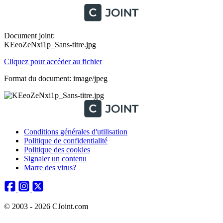
Document joint:
KEeoZeNxi1p_Sans-titre.jpg
Cliquez pour accéder au fichier
Format du document: image/jpeg
Conditions générales d'utilisation
Politique de confidentialité
Politique des cookies
Signaler un contenu
Marre des virus?
© 2003 - 2026 CJoint.com