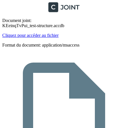
Document joint:
KEeinqTvPui_test-structure.accdb
Cliquez pour accéder au fichier
Format du document: application/msaccess