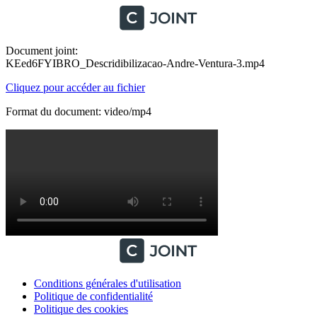
Document joint:
KEed6FYIBRO_Descridibilizacao-Andre-Ventura-3.mp4
Cliquez pour accéder au fichier
Format du document: video/mp4
Conditions générales d'utilisation
Politique de confidentialité
Politique des cookies