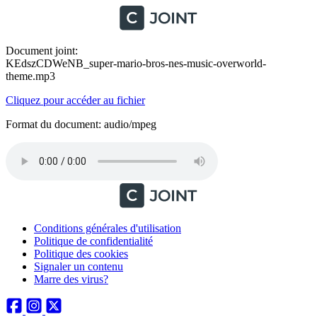
Document joint:
KEdszCDWeNB_super-mario-bros-nes-music-overworld-
theme.mp3
Cliquez pour accéder au fichier
Format du document: audio/mpeg
Conditions générales d'utilisation
Politique de confidentialité
Politique des cookies
Signaler un contenu
Marre des virus?