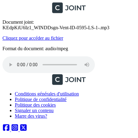
Document joint:
KEdpKiU6Iz1_WINDDsgn-Vent-ID-0595-LS-1-.mp3
Cliquez pour accéder au fichier
Format du document: audio/mpeg
Conditions générales d'utilisation
Politique de confidentialité
Politique des cookies
Signaler un contenu
Marre des virus?