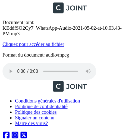
Document joint:
KEddfSO2Cy7_WhatsApp-Audio-2021-05-02-at-10.03.43-
PM.mp3
Cliquez pour accéder au fichier
Format du document: audio/mpeg
Conditions générales d'utilisation
Politique de confidentialité
Politique des cookies
Signaler un contenu
Marre des virus?