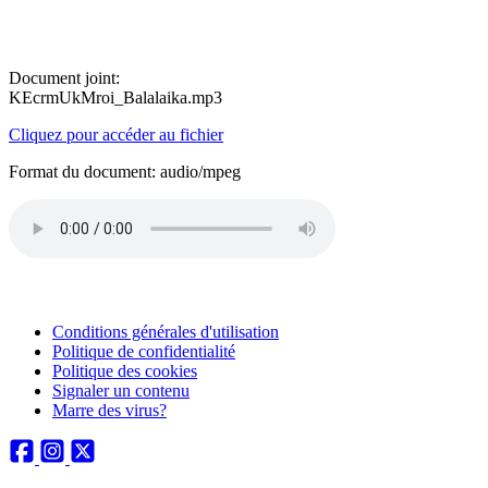
Document joint:
KEcrmUkMroi_Balalaika.mp3
Cliquez pour accéder au fichier
Format du document: audio/mpeg
Conditions générales d'utilisation
Politique de confidentialité
Politique des cookies
Signaler un contenu
Marre des virus?