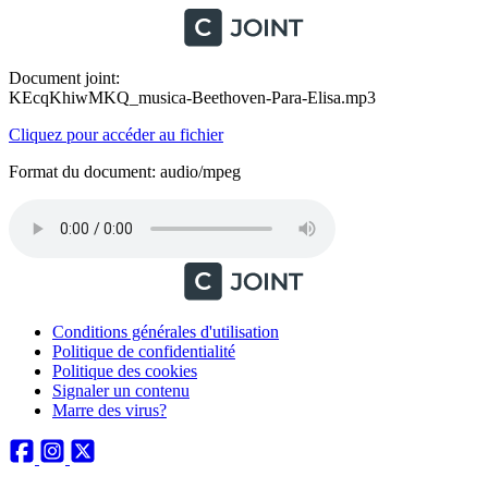
Document joint:
KEcqKhiwMKQ_musica-Beethoven-Para-Elisa.mp3
Cliquez pour accéder au fichier
Format du document: audio/mpeg
Conditions générales d'utilisation
Politique de confidentialité
Politique des cookies
Signaler un contenu
Marre des virus?