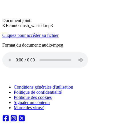
Document joint:
KEcmu0sdnsb_wasted.mp3
Cliquez pour accéder au fichier
Format du document: audio/mpeg
Conditions générales d'utilisation
Politique de confidentialité
Politique des cookies
Signaler un contenu
Marre des virus?