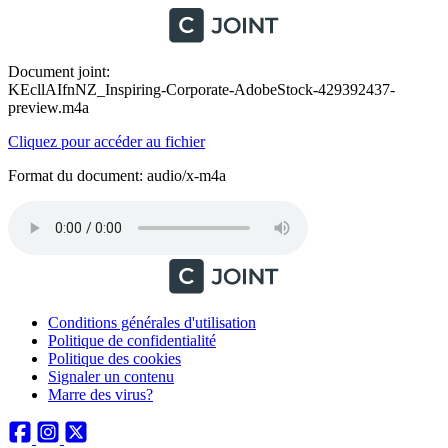
Document joint:
KEcllAIfnNZ_Inspiring-Corporate-AdobeStock-429392437-
preview.m4a
Cliquez pour accéder au fichier
Format du document: audio/x-m4a
Conditions générales d'utilisation
Politique de confidentialité
Politique des cookies
Signaler un contenu
Marre des virus?