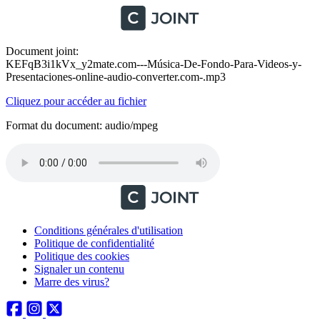
Document joint:
KEFqB3i1kVx_y2mate.com---Música-De-Fondo-Para-Videos-y-
Presentaciones-online-audio-converter.com-.mp3
Cliquez pour accéder au fichier
Format du document: audio/mpeg
Conditions générales d'utilisation
Politique de confidentialité
Politique des cookies
Signaler un contenu
Marre des virus?