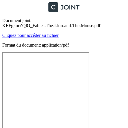
Document joint:
KEFgkorZQlO_Fables-The-Lion-and-The-Mouse.pdf
Cliquez pour accéder au fichier
Format du document: application/pdf