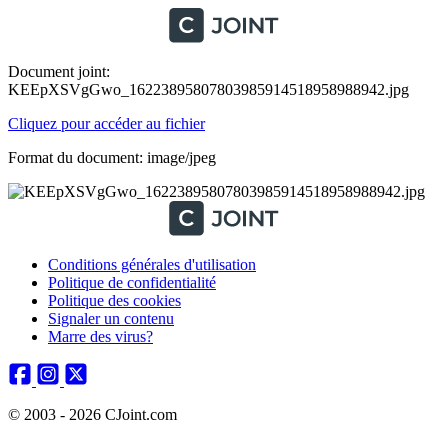
Document joint:
KEEpXSVgGwo_16223895807803985914518958988942.jpg
Cliquez pour accéder au fichier
Format du document: image/jpeg
Conditions générales d'utilisation
Politique de confidentialité
Politique des cookies
Signaler un contenu
Marre des virus?
© 2003 - 2026 CJoint.com