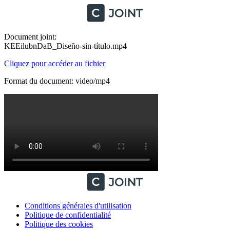
Document joint:
KEEilubnDaB_Diseño-sin-título.mp4
Cliquez pour accéder au fichier
Format du document: video/mp4
Conditions générales d'utilisation
Politique de confidentialité
Politique des cookies