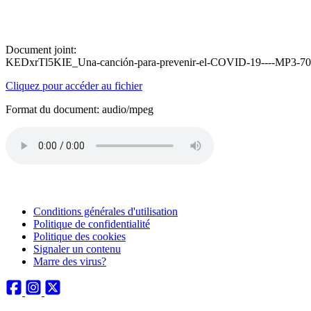
Document joint:
KEDxrTl5KIE_Una-canción-para-prevenir-el-COVID-19----MP3-7
Cliquez pour accéder au fichier
Format du document: audio/mpeg
Conditions générales d'utilisation
Politique de confidentialité
Politique des cookies
Signaler un contenu
Marre des virus?