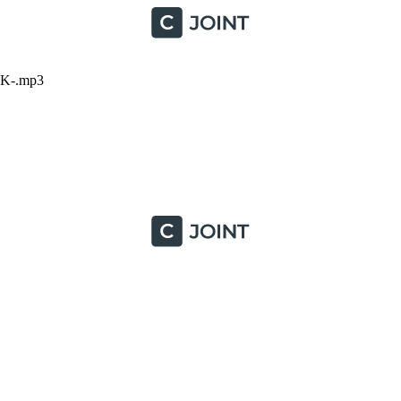
0K-.mp3