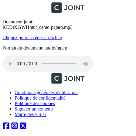
Document joint:
KEDtXGWHmut_canto-pajaro.mp3
Cliquez pour accéder au fichier
Format du document: audio/mpeg
Conditions générales d'utilisation
Politique de confidentialité
Politique des cookies
Signaler un contenu
Marre des virus?