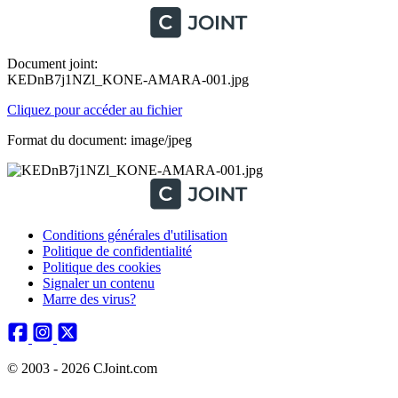
Document joint:
KEDnB7j1NZl_KONE-AMARA-001.jpg
Cliquez pour accéder au fichier
Format du document: image/jpeg
Conditions générales d'utilisation
Politique de confidentialité
Politique des cookies
Signaler un contenu
Marre des virus?
© 2003 - 2026 CJoint.com