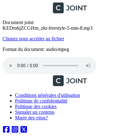
Document joint:
KEDmhjZCGHm_zkr-freestyle-5-min-8.mp3
Cliquez pour accéder au fichier
Format du document: audio/mpeg
Conditions générales d'utilisation
Politique de confidentialité
Politique des cookies
Signaler un contenu
Marre des virus?