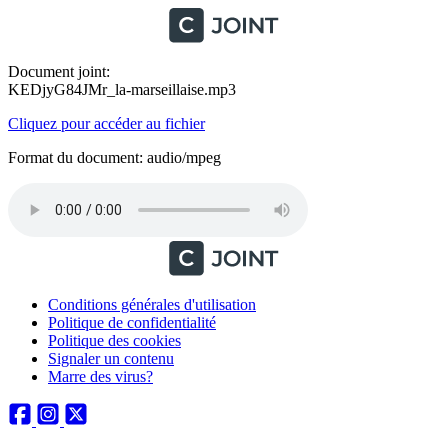
Document joint:
KEDjyG84JMr_la-marseillaise.mp3
Cliquez pour accéder au fichier
Format du document: audio/mpeg
Conditions générales d'utilisation
Politique de confidentialité
Politique des cookies
Signaler un contenu
Marre des virus?