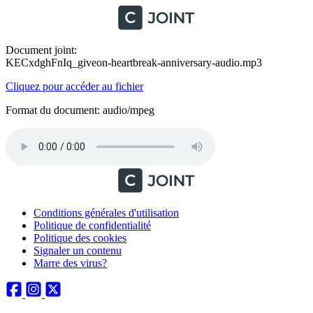
Document joint:
KECxdghFnIq_giveon-heartbreak-anniversary-audio.mp3
Cliquez pour accéder au fichier
Format du document: audio/mpeg
Conditions générales d'utilisation
Politique de confidentialité
Politique des cookies
Signaler un contenu
Marre des virus?