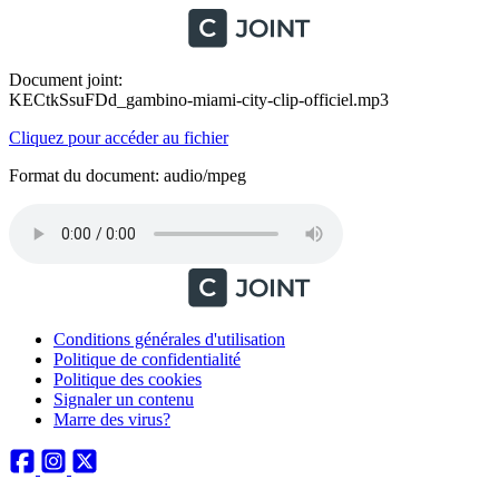
Document joint:
KECtkSsuFDd_gambino-miami-city-clip-officiel.mp3
Cliquez pour accéder au fichier
Format du document: audio/mpeg
Conditions générales d'utilisation
Politique de confidentialité
Politique des cookies
Signaler un contenu
Marre des virus?