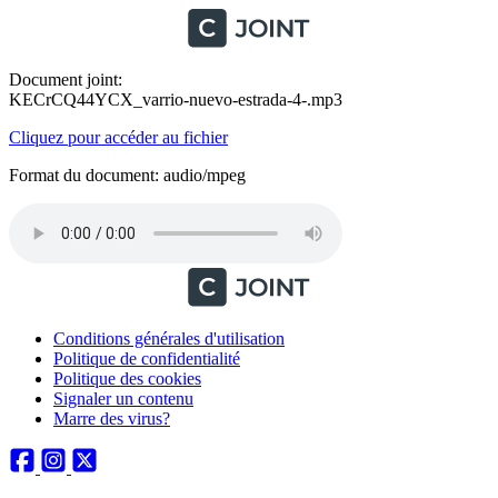
Document joint:
KECrCQ44YCX_varrio-nuevo-estrada-4-.mp3
Cliquez pour accéder au fichier
Format du document: audio/mpeg
Conditions générales d'utilisation
Politique de confidentialité
Politique des cookies
Signaler un contenu
Marre des virus?