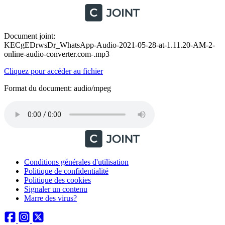
Document joint:
KECgEDrwsDr_WhatsApp-Audio-2021-05-28-at-1.11.20-AM-2-
online-audio-converter.com-.mp3
Cliquez pour accéder au fichier
Format du document: audio/mpeg
Conditions générales d'utilisation
Politique de confidentialité
Politique des cookies
Signaler un contenu
Marre des virus?