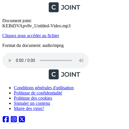
Document joint:
KEBtDVApv8v_Untitled-Video.mp3
Cliquez pour accéder au fichier
Format du document: audio/mpeg
Conditions générales d'utilisation
Politique de confidentialité
Politique des cookies
Signaler un contenu
Marre des virus?