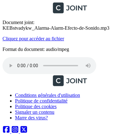
Document joint:
KEBstvadykw_Alarma-Alarm-Efecto-de-Sonido.mp3
Cliquez pour accéder au fichier
Format du document: audio/mpeg
Conditions générales d'utilisation
Politique de confidentialité
Politique des cookies
Signaler un contenu
Marre des virus?