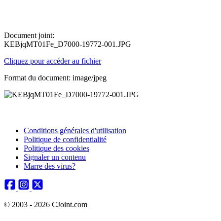
Document joint:
KEBjqMT01Fe_D7000-19772-001.JPG
Cliquez pour accéder au fichier
Format du document: image/jpeg
Conditions générales d'utilisation
Politique de confidentialité
Politique des cookies
Signaler un contenu
Marre des virus?
© 2003 - 2026 CJoint.com