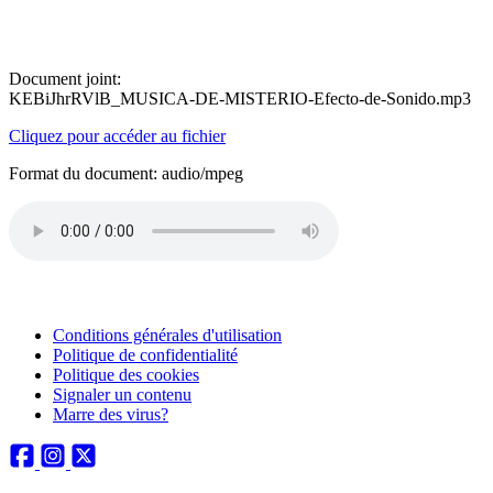
Document joint:
KEBiJhrRVlB_MUSICA-DE-MISTERIO-Efecto-de-Sonido.mp3
Cliquez pour accéder au fichier
Format du document: audio/mpeg
Conditions générales d'utilisation
Politique de confidentialité
Politique des cookies
Signaler un contenu
Marre des virus?