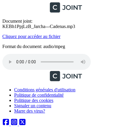
Document joint:
KEBh1PpjLzB_Jarcha---Cadenas.mp3
Cliquez pour accéder au fichier
Format du document: audio/mpeg
Conditions générales d'utilisation
Politique de confidentialité
Politique des cookies
Signaler un contenu
Marre des virus?