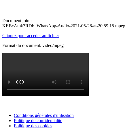
Document joint:
KEBcAmk3RDb_WhatsApp-Audio-2021-05-26-at-20.59.15.mpeg
Cliquez pour accéder au fichier
Format du document: video/mpeg
Conditions générales d'utilisation
Politique de confidentialité
Politique des cookies