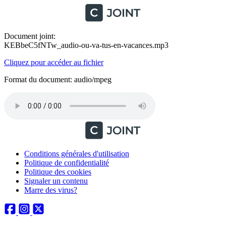
Document joint:
KEBbeC5fNTw_audio-ou-va-tus-en-vacances.mp3
Cliquez pour accéder au fichier
Format du document: audio/mpeg
Conditions générales d'utilisation
Politique de confidentialité
Politique des cookies
Signaler un contenu
Marre des virus?