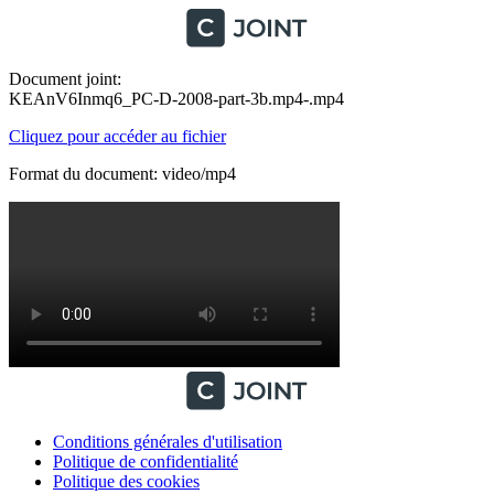
Document joint:
KEAnV6Inmq6_PC-D-2008-part-3b.mp4-.mp4
Cliquez pour accéder au fichier
Format du document: video/mp4
Conditions générales d'utilisation
Politique de confidentialité
Politique des cookies