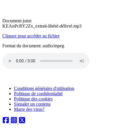
Document joint:
KEAnPcRY2Zx_extrait-libéré-délivré.mp3
Cliquez pour accéder au fichier
Format du document: audio/mpeg
Conditions générales d'utilisation
Politique de confidentialité
Politique des cookies
Signaler un contenu
Marre des virus?