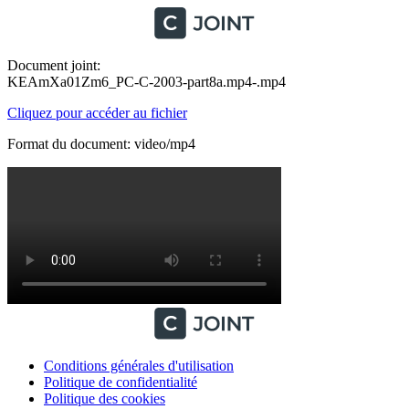
Document joint:
KEAmXa01Zm6_PC-C-2003-part8a.mp4-.mp4
Cliquez pour accéder au fichier
Format du document: video/mp4
Conditions générales d'utilisation
Politique de confidentialité
Politique des cookies