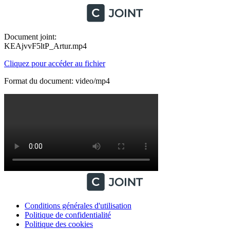
Document joint:
KEAjvvF5ltP_Artur.mp4
Cliquez pour accéder au fichier
Format du document: video/mp4
Conditions générales d'utilisation
Politique de confidentialité
Politique des cookies